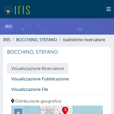
IRIS
IRIS
BOCCHINO, STEFANO
statistiche ricercatore
BOCCHINO, STEFANO
Visualizzazione Ricercatore
Visualizzazione Pubblicazione
Visualizzazione File
Distribuzione geografica
+