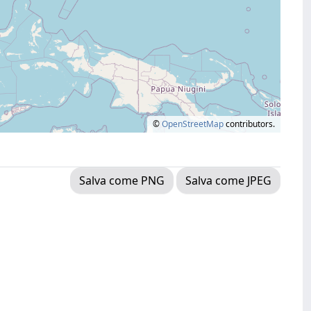
©
OpenStreetMap
contributors.
Salva come PNG
Salva come JPEG