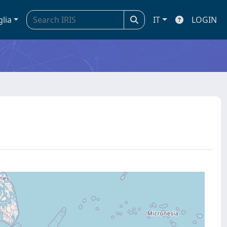
glia
IT
LOGIN