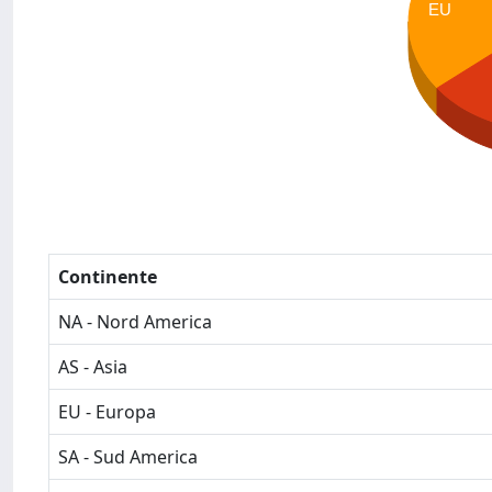
EU
Continente
NA - Nord America
AS - Asia
EU - Europa
SA - Sud America