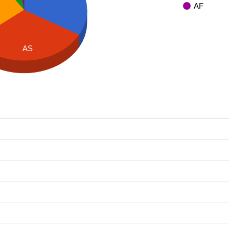
AF
AS