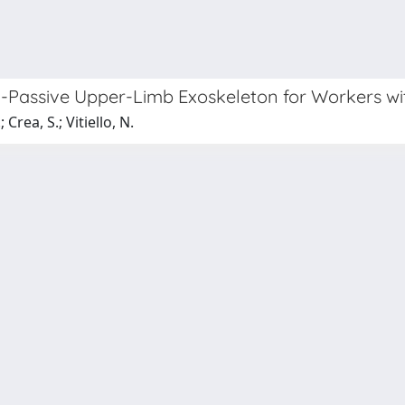
-Passive Upper-Limb Exoskeleton for Workers wit
 Crea, S.; Vitiello, N.