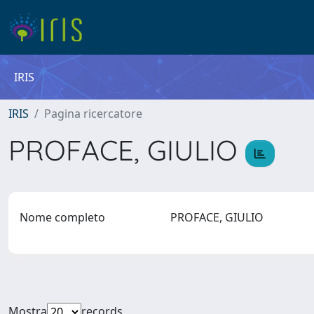
IRIS
IRIS
Pagina ricercatore
PROFACE, GIULIO
Nome completo
PROFACE, GIULIO
Mostra
records