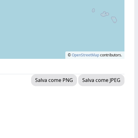
©
OpenStreetMap
contributors.
Salva come PNG
Salva come JPEG