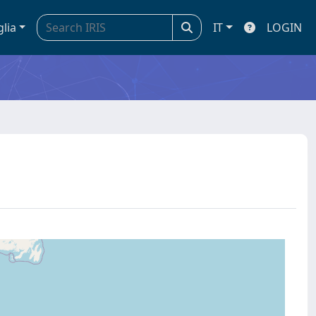
glia
IT
LOGIN