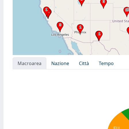
Macroarea
Nazione
Città
Tempo
EU