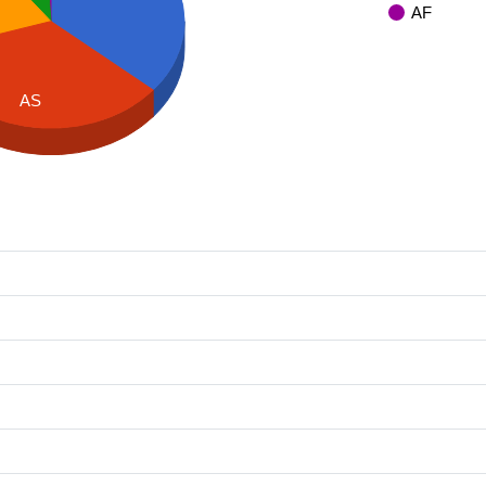
AF
AS