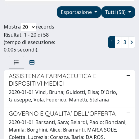
Esportazione
Tutti (58)
Mostra
records
Risultati 1 - 20 di 58
(tempo di esecuzione:
1
2
3
0.005 secondi).
ASSISTENZA FARMACEUTICA E
DISPOSITIVI MEDICI
2020-01-01 Vinci, Bruna; Guidotti, Elisa; D'Orio,
Giuseppe; Vola, Federico; Manetti, Stefania
GOVERNO E QUALITA' DELL'OFFERTA
2020-01-01 Barsanti, Sara; Belardi, Paolo; Bonciani,
Manila; Borghini, Alice; Bramanti, MARIA SOLE;
Coletta, Lucrezia; Corazza, Ilaria; DA ROS,