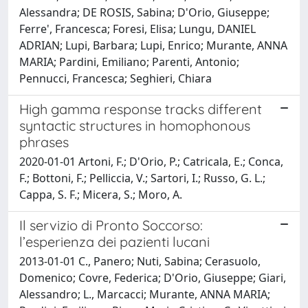
Alessandra; DE ROSIS, Sabina; D'Orio, Giuseppe;
Ferre', Francesca; Foresi, Elisa; Lungu, DANIEL
ADRIAN; Lupi, Barbara; Lupi, Enrico; Murante, ANNA
MARIA; Pardini, Emiliano; Parenti, Antonio;
Pennucci, Francesca; Seghieri, Chiara
High gamma response tracks different
syntactic structures in homophonous
phrases
2020-01-01 Artoni, F.; D'Orio, P.; Catricala, E.; Conca,
F.; Bottoni, F.; Pelliccia, V.; Sartori, I.; Russo, G. L.;
Cappa, S. F.; Micera, S.; Moro, A.
Il servizio di Pronto Soccorso:
l’esperienza dei pazienti lucani
2013-01-01 C., Panero; Nuti, Sabina; Cerasuolo,
Domenico; Covre, Federica; D'Orio, Giuseppe; Giari,
Alessandro; L., Marcacci; Murante, ANNA MARIA;