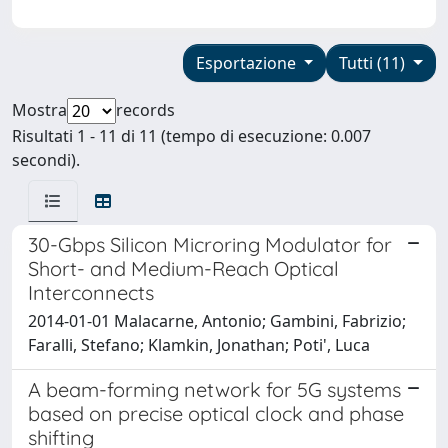
Esportazione
Tutti (11)
Mostra
records
Risultati 1 - 11 di 11 (tempo di esecuzione: 0.007
secondi).
30-Gbps Silicon Microring Modulator for
Short- and Medium-Reach Optical
Interconnects
2014-01-01 Malacarne, Antonio; Gambini, Fabrizio;
Faralli, Stefano; Klamkin, Jonathan; Poti', Luca
A beam-forming network for 5G systems
based on precise optical clock and phase
shifting