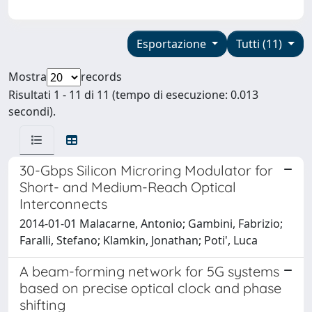
Esportazione
Tutti (11)
Mostra
records
Risultati 1 - 11 di 11 (tempo di esecuzione: 0.013
secondi).
30-Gbps Silicon Microring Modulator for
Short- and Medium-Reach Optical
Interconnects
2014-01-01 Malacarne, Antonio; Gambini, Fabrizio;
Faralli, Stefano; Klamkin, Jonathan; Poti', Luca
A beam-forming network for 5G systems
based on precise optical clock and phase
shifting