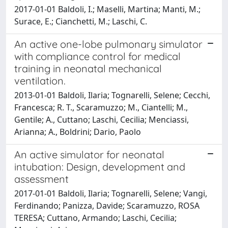
2017-01-01 Baldoli, I.; Maselli, Martina; Manti, M.;
Surace, E.; Cianchetti, M.; Laschi, C.
An active one-lobe pulmonary simulator
with compliance control for medical
training in neonatal mechanical
ventilation.
2013-01-01 Baldoli, Ilaria; Tognarelli, Selene; Cecchi,
Francesca; R. T., Scaramuzzo; M., Ciantelli; M.,
Gentile; A., Cuttano; Laschi, Cecilia; Menciassi,
Arianna; A., Boldrini; Dario, Paolo
An active simulator for neonatal
intubation: Design, development and
assessment
2017-01-01 Baldoli, Ilaria; Tognarelli, Selene; Vangi,
Ferdinando; Panizza, Davide; Scaramuzzo, ROSA
TERESA; Cuttano, Armando; Laschi, Cecilia;