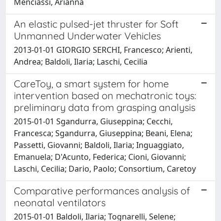
Menciassi, Arianna
An elastic pulsed-jet thruster for Soft
Unmanned Underwater Vehicles
2013-01-01 GIORGIO SERCHI, Francesco; Arienti,
Andrea; Baldoli, Ilaria; Laschi, Cecilia
CareToy, a smart system for home
intervention based on mechatronic toys:
preliminary data from grasping analysis
2015-01-01 Sgandurra, Giuseppina; Cecchi,
Francesca; Sgandurra, Giuseppina; Beani, Elena;
Passetti, Giovanni; Baldoli, Ilaria; Inguaggiato,
Emanuela; D'Acunto, Federica; Cioni, Giovanni;
Laschi, Cecilia; Dario, Paolo; Consortium, Caretoy
Comparative performances analysis of
neonatal ventilators
2015-01-01 Baldoli, Ilaria; Tognarelli, Selene;