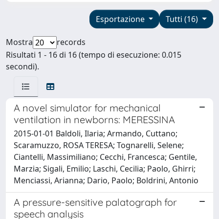
Esportazione
Tutti (16)
Mostra
records
Risultati 1 - 16 di 16 (tempo di esecuzione: 0.015
secondi).
A novel simulator for mechanical
ventilation in newborns: MERESSINA
2015-01-01 Baldoli, Ilaria; Armando, Cuttano;
Scaramuzzo, ROSA TERESA; Tognarelli, Selene;
Ciantelli, Massimiliano; Cecchi, Francesca; Gentile,
Marzia; Sigali, Emilio; Laschi, Cecilia; Paolo, Ghirri;
Menciassi, Arianna; Dario, Paolo; Boldrini, Antonio
A pressure-sensitive palatograph for
speech analysis