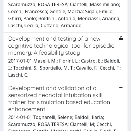
Scaramuzzo, ROSA TERESA; Ciantelli, Massimiliano;
Cecchi, Francesca; Gentile, Marzia; Sigali, Emilio;
Ghirri, Paolo; Boldrini, Antonio; Menciassi, Arianna;
Laschi, Cecilia; Cuttano, Armando
Development and testing of a new
cognitive technological tool for episodic
memory: A feasibility study
2017-01-01 Maselli, M.; Fiorini, L.; Castro, E.; Baldoli,
I.; Tocchini, S.; Sportiello, M. T.; Cavallo, F.; Cecchi, F.;
Laschi, C.
Development and validation of a
sensorized neonatal intubation skill
trainer for simulation based education
enhancement
2014-01-01 Tognarelli, Selene; Baldoli, Ilaria;
Scaramuzzo, ROSA TERESA; Ciantelli, M; Cecchi,