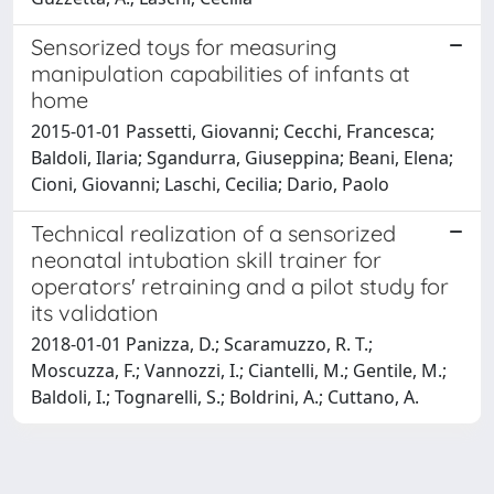
Sensorized toys for measuring
manipulation capabilities of infants at
home
2015-01-01 Passetti, Giovanni; Cecchi, Francesca;
Baldoli, Ilaria; Sgandurra, Giuseppina; Beani, Elena;
Cioni, Giovanni; Laschi, Cecilia; Dario, Paolo
Technical realization of a sensorized
neonatal intubation skill trainer for
operators' retraining and a pilot study for
its validation
2018-01-01 Panizza, D.; Scaramuzzo, R. T.;
Moscuzza, F.; Vannozzi, I.; Ciantelli, M.; Gentile, M.;
Baldoli, I.; Tognarelli, S.; Boldrini, A.; Cuttano, A.