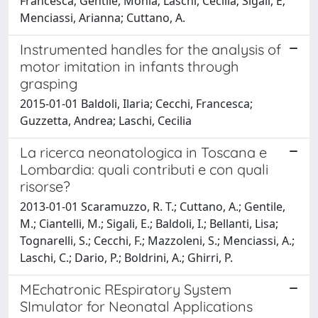
Francesca; Gentile, Monia; Laschi, Cecilia; Sigali, E;
Menciassi, Arianna; Cuttano, A.
Instrumented handles for the analysis of
motor imitation in infants through
grasping
2015-01-01 Baldoli, Ilaria; Cecchi, Francesca;
Guzzetta, Andrea; Laschi, Cecilia
La ricerca neonatologica in Toscana e
Lombardia: quali contributi e con quali
risorse?
2013-01-01 Scaramuzzo, R. T.; Cuttano, A.; Gentile,
M.; Ciantelli, M.; Sigali, E.; Baldoli, I.; Bellanti, Lisa;
Tognarelli, S.; Cecchi, F.; Mazzoleni, S.; Menciassi, A.;
Laschi, C.; Dario, P.; Boldrini, A.; Ghirri, P.
MEchatronic REspiratory System
SImulator for Neonatal Applications