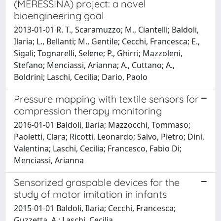
(MERESSINA) project: a novel
bioengineering goal
2013-01-01 R. T., Scaramuzzo; M., Ciantelli; Baldoli,
Ilaria; L., Bellanti; M., Gentile; Cecchi, Francesca; E.,
Sigali; Tognarelli, Selene; P., Ghirri; Mazzoleni,
Stefano; Menciassi, Arianna; A., Cuttano; A.,
Boldrini; Laschi, Cecilia; Dario, Paolo
Pressure mapping with textile sensors for
compression therapy monitoring
2016-01-01 Baldoli, Ilaria; Mazzocchi, Tommaso;
Paoletti, Clara; Ricotti, Leonardo; Salvo, Pietro; Dini,
Valentina; Laschi, Cecilia; Francesco, Fabio Di;
Menciassi, Arianna
Sensorized graspable devices for the
study of motor imitation in infants
2015-01-01 Baldoli, Ilaria; Cecchi, Francesca;
Guzzetta, A.; Laschi, Cecilia