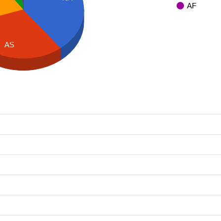
AF
AS