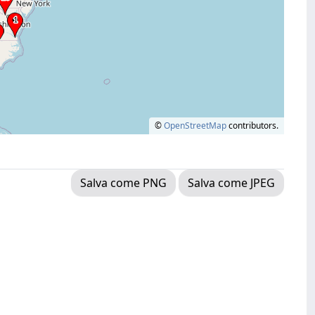
©
OpenStreetMap
contributors.
Salva come PNG
Salva come JPEG