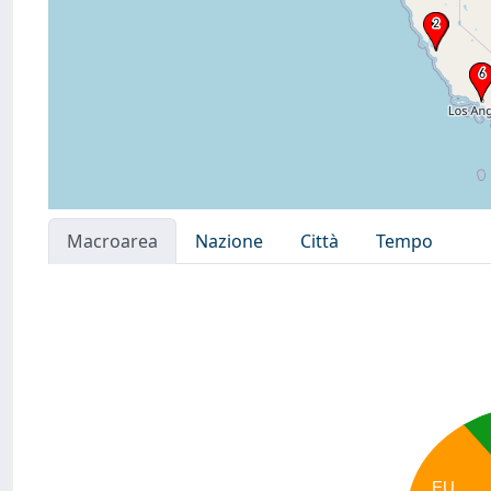
Macroarea
Nazione
Città
Tempo
EU