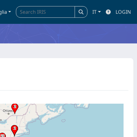
glia
IT
LOGIN