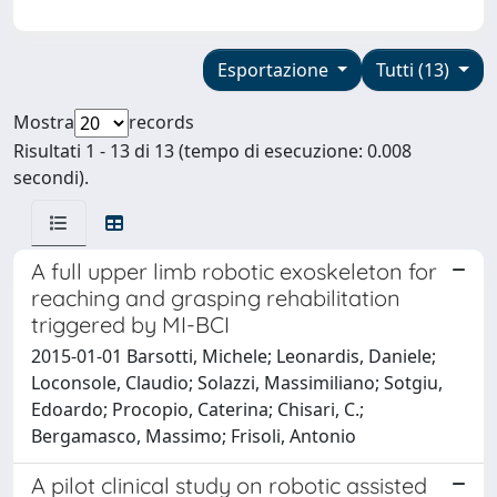
Esportazione
Tutti (13)
Mostra
records
Risultati 1 - 13 di 13 (tempo di esecuzione: 0.008
secondi).
A full upper limb robotic exoskeleton for
reaching and grasping rehabilitation
triggered by MI-BCI
2015-01-01 Barsotti, Michele; Leonardis, Daniele;
Loconsole, Claudio; Solazzi, Massimiliano; Sotgiu,
Edoardo; Procopio, Caterina; Chisari, C.;
Bergamasco, Massimo; Frisoli, Antonio
A pilot clinical study on robotic assisted