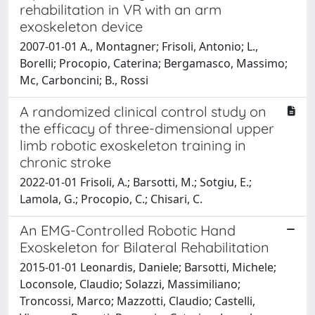
rehabilitation in VR with an arm
exoskeleton device
2007-01-01 A., Montagner; Frisoli, Antonio; L.,
Borelli; Procopio, Caterina; Bergamasco, Massimo;
Mc, Carboncini; B., Rossi
A randomized clinical control study on
the efficacy of three-dimensional upper
limb robotic exoskeleton training in
chronic stroke
2022-01-01 Frisoli, A.; Barsotti, M.; Sotgiu, E.;
Lamola, G.; Procopio, C.; Chisari, C.
An EMG-Controlled Robotic Hand
Exoskeleton for Bilateral Rehabilitation
2015-01-01 Leonardis, Daniele; Barsotti, Michele;
Loconsole, Claudio; Solazzi, Massimiliano;
Troncossi, Marco; Mazzotti, Claudio; Castelli,