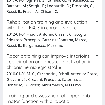
2017-01-01 Sgherri, G.; Lamola, G.; Fanciullacci, C.;
Barsotti, M.; Sotgiu, E.; Leonardis, D.; Procopio, C.;
Rossi, B.; Frisoli, A.; Chisari, C.
Rehabilitation training and evaluation
with the L-EXOS in chronic stroke
2012-01-01 Frisoli, Antonio; Chisari, C.; Sotgiu,
Edoardo; Procopio, Caterina; Fontana, Marco;
Rossi, B.; Bergamasco, Massimo
Robotic training can improve interjoint
coordination and muscular activation in
chronic hemiplegic stroke
2010-01-01 M. C., Carboncini; Frisoli, Antonio; Greco,
Giovanni; I., Creatini; Procopio, Caterina; L.,
Bonfiglio; B., Rossi; Bergamasco, Massimo
Training and assessment of upper limb
motor function with a robotic