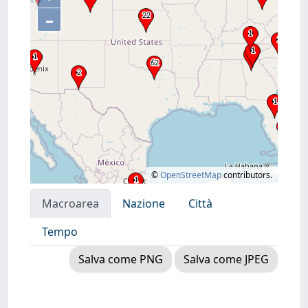
–
©
OpenStreetMap
contributors.
Macroarea
Nazione
Città
Tempo
Salva come PNG
Salva come JPEG