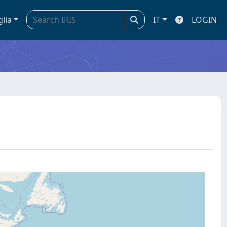
glia
IT
LOGIN