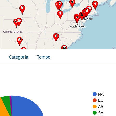
e
Categoria
Tempo
NA
EU
AS
SA