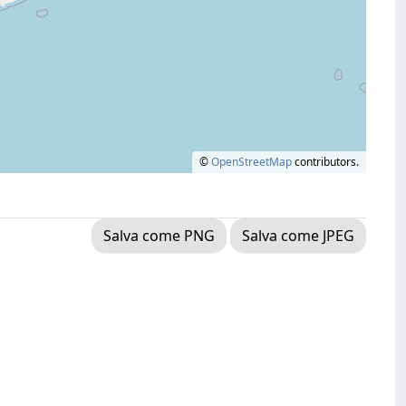
©
OpenStreetMap
contributors.
Salva come PNG
Salva come JPEG