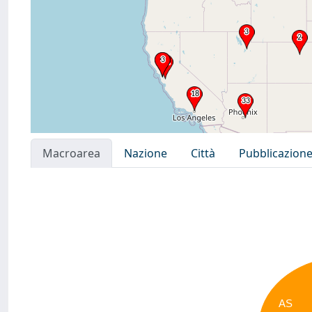
Macroarea
Nazione
Città
Pubblicazion
AS