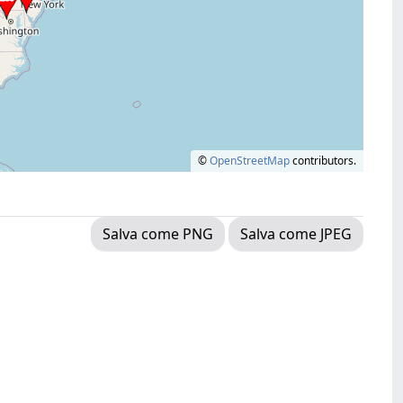
©
OpenStreetMap
contributors.
Salva come PNG
Salva come JPEG