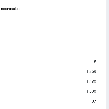
e sconosciuto
#
1.569
1.480
1.300
107