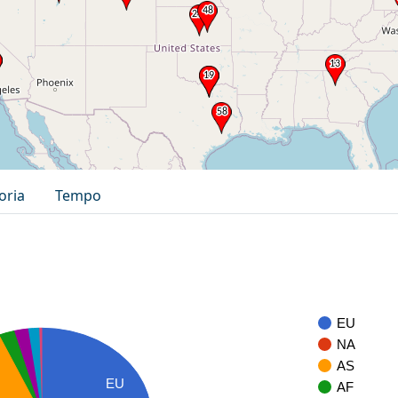
oria
Tempo
EU
NA
AS
EU
AF