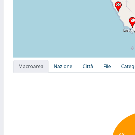
Macroarea
Nazione
Città
File
Categ
AS