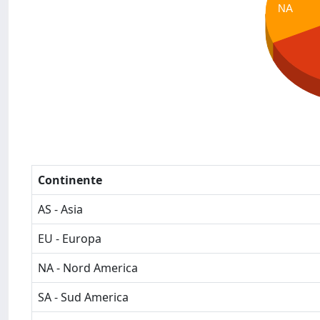
NA
Continente
AS - Asia
EU - Europa
NA - Nord America
SA - Sud America