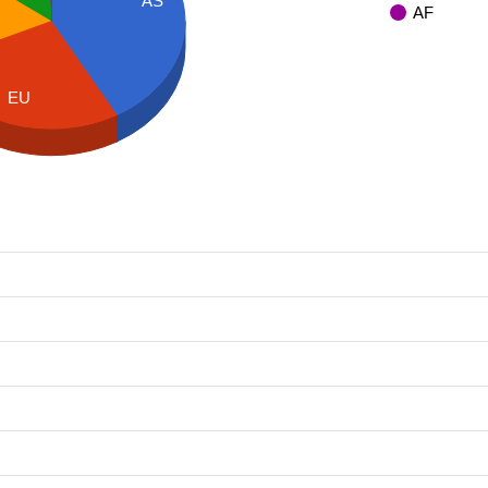
AS
AF
EU