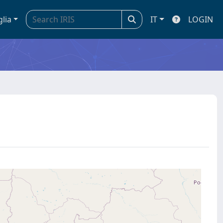
glia
IT
LOGIN