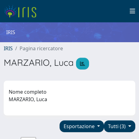
IRIS
IRIS
Pagina ricercatore
MARZARIO, Luca
Nome completo
MARZARIO, Luca
Esportazione
Tutti (3)