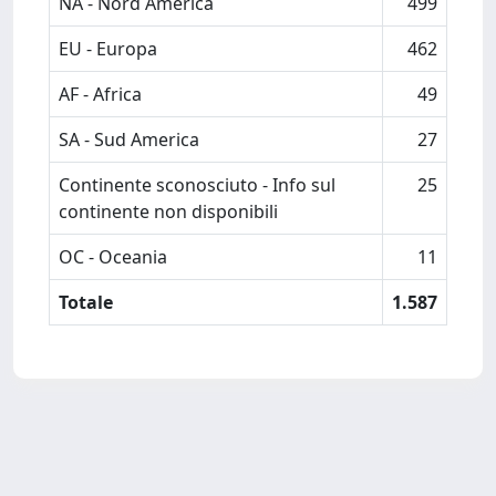
NA - Nord America
499
EU - Europa
462
AF - Africa
49
SA - Sud America
27
Continente sconosciuto - Info sul
25
continente non disponibili
OC - Oceania
11
Totale
1.587
Powered by
IRIS
-
about IRIS
-