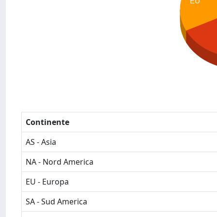
EU
Continente
AS - Asia
NA - Nord America
EU - Europa
SA - Sud America