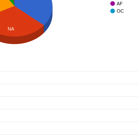
AF
OC
NA