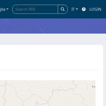
glia
IT
LOGIN