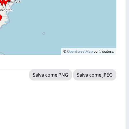
©
OpenStreetMap
contributors.
Salva come PNG
Salva come JPEG