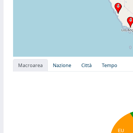
Macroarea
Nazione
Città
Tempo
EU