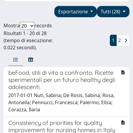
Esportazione
Tutti (28)
Mostra
records
Risultati 1 - 20 di 28
(tempo di esecuzione:
1
2
0.022 secondi).
beFood, stili di vita a confronto. Ricette
sperimentali per un futuro healthy degli
adolescenti.
2017-01-01 Nuti, Sabina; De Rosis, Sabina; Rosa,
Antonella; Pennucci, Francesca; Palermo, Elisa;
Corazza, Ilaria
Consistency of priorities for quality
improvement for nursing homes in Italy