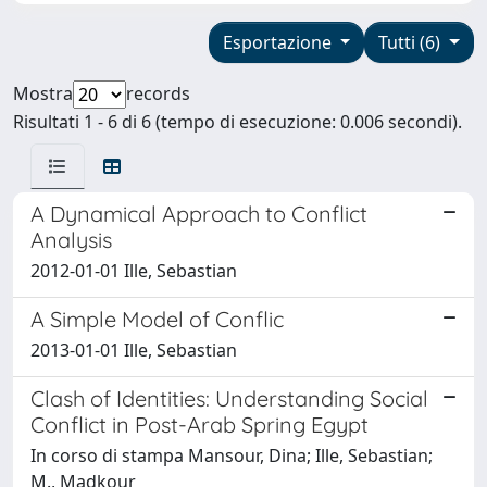
Esportazione
Tutti (6)
Mostra
records
Risultati 1 - 6 di 6 (tempo di esecuzione: 0.006 secondi).
A Dynamical Approach to Conflict
Analysis
2012-01-01 Ille, Sebastian
A Simple Model of Conflic
2013-01-01 Ille, Sebastian
Clash of Identities: Understanding Social
Conflict in Post-Arab Spring Egypt
In corso di stampa Mansour, Dina; Ille, Sebastian;
M., Madkour