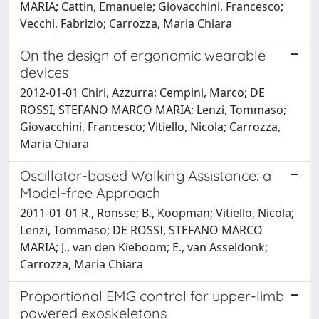
MARIA; Cattin, Emanuele; Giovacchini, Francesco;
Vecchi, Fabrizio; Carrozza, Maria Chiara
On the design of ergonomic wearable
devices
2012-01-01 Chiri, Azzurra; Cempini, Marco; DE
ROSSI, STEFANO MARCO MARIA; Lenzi, Tommaso;
Giovacchini, Francesco; Vitiello, Nicola; Carrozza,
Maria Chiara
Oscillator-based Walking Assistance: a
Model-free Approach
2011-01-01 R., Ronsse; B., Koopman; Vitiello, Nicola;
Lenzi, Tommaso; DE ROSSI, STEFANO MARCO
MARIA; J., van den Kieboom; E., van Asseldonk;
Carrozza, Maria Chiara
Proportional EMG control for upper-limb
powered exoskeletons