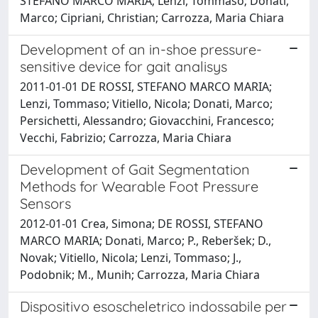
STEFANO MARCO MARIA; Lenzi, Tommaso; Donati,
Marco; Cipriani, Christian; Carrozza, Maria Chiara
Development of an in-shoe pressure-
sensitive device for gait analisys
2011-01-01 DE ROSSI, STEFANO MARCO MARIA;
Lenzi, Tommaso; Vitiello, Nicola; Donati, Marco;
Persichetti, Alessandro; Giovacchini, Francesco;
Vecchi, Fabrizio; Carrozza, Maria Chiara
Development of Gait Segmentation
Methods for Wearable Foot Pressure
Sensors
2012-01-01 Crea, Simona; DE ROSSI, STEFANO
MARCO MARIA; Donati, Marco; P., Reberšek; D.,
Novak; Vitiello, Nicola; Lenzi, Tommaso; J.,
Podobnik; M., Munih; Carrozza, Maria Chiara
Dispositivo esoscheletrico indossabile per