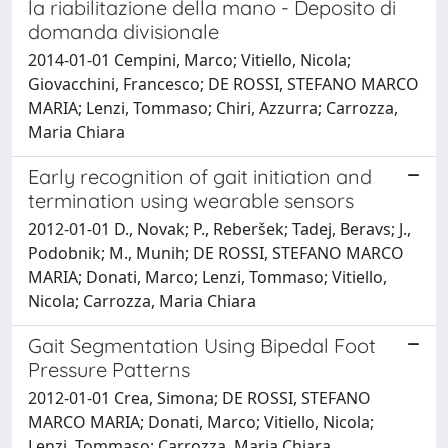
la riabilitazione della mano - Deposito di
domanda divisionale
2014-01-01 Cempini, Marco; Vitiello, Nicola;
Giovacchini, Francesco; DE ROSSI, STEFANO MARCO
MARIA; Lenzi, Tommaso; Chiri, Azzurra; Carrozza,
Maria Chiara
Early recognition of gait initiation and
termination using wearable sensors
2012-01-01 D., Novak; P., Reberšek; Tadej, Beravs; J.,
Podobnik; M., Munih; DE ROSSI, STEFANO MARCO
MARIA; Donati, Marco; Lenzi, Tommaso; Vitiello,
Nicola; Carrozza, Maria Chiara
Gait Segmentation Using Bipedal Foot
Pressure Patterns
2012-01-01 Crea, Simona; DE ROSSI, STEFANO
MARCO MARIA; Donati, Marco; Vitiello, Nicola;
Lenzi, Tommaso; Carrozza, Maria Chiara