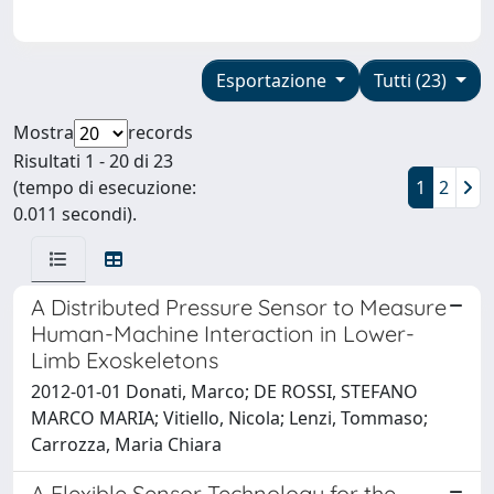
Esportazione
Tutti (23)
Mostra
records
Risultati 1 - 20 di 23
(tempo di esecuzione:
1
2
0.011 secondi).
A Distributed Pressure Sensor to Measure
Human-Machine Interaction in Lower-
Limb Exoskeletons
2012-01-01 Donati, Marco; DE ROSSI, STEFANO
MARCO MARIA; Vitiello, Nicola; Lenzi, Tommaso;
Carrozza, Maria Chiara
A Flexible Sensor Technology for the