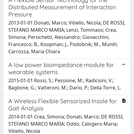
Distributed Measurement of Interaction
Pressure
2013-01-01 Donati, Marco; Vitiello, Nicola; DE ROSSI,
STEFANO MARCO MARIA; Lenzi, Tommaso; Crea,
Simona; Persichetti, Alessandro; Giovacchini,
Francesco; B., Koopman; J., Podobnik; M., Munih;
Carrozza, Maria Chiara
A low power bioimpedance module for
wearable systems
2015-01-01 Rossi, S.; Pessione, M.; Radicioni, V.;
Baglione, G.; Vatteroni, M.; Dario, P.; Della Torre, L.
A Wireless Flexible Sensorized Insole for
Gait Analysis
2014-01-01 Crea, Simona; Donati, Marco; DE ROSSI,
STEFANO MARCO MARIA; Oddo, Calogero Maria;
Vitiello, Nicola