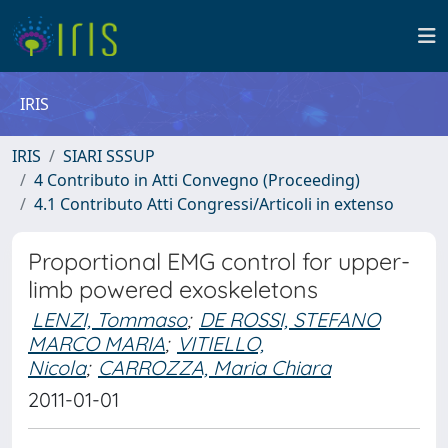
IRIS
IRIS
SIARI SSSUP
4 Contributo in Atti Convegno (Proceeding)
4.1 Contributo Atti Congressi/Articoli in extenso
Proportional EMG control for upper-
limb powered exoskeletons
LENZI, Tommaso
;
DE ROSSI, STEFANO
MARCO MARIA
;
VITIELLO,
Nicola
;
CARROZZA, Maria Chiara
2011-01-01