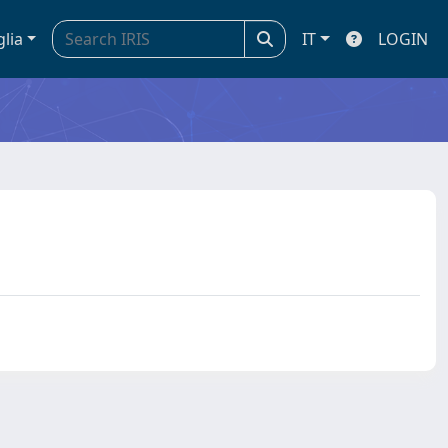
glia
IT
LOGIN