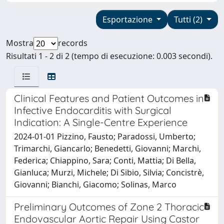
Esportazione
Tutti (2)
Mostra
records
Risultati 1 - 2 di 2 (tempo di esecuzione: 0.003 secondi).
Clinical Features and Patient Outcomes in
Infective Endocarditis with Surgical
Indication: A Single-Centre Experience
2024-01-01 Pizzino, Fausto; Paradossi, Umberto;
Trimarchi, Giancarlo; Benedetti, Giovanni; Marchi,
Federica; Chiappino, Sara; Conti, Mattia; Di Bella,
Gianluca; Murzi, Michele; Di Sibio, Silvia; Concistrè,
Giovanni; Bianchi, Giacomo; Solinas, Marco
Preliminary Outcomes of Zone 2 Thoracic
Endovascular Aortic Repair Using Castor