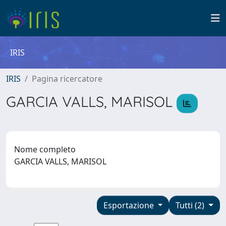
IRIS
IRIS
Pagina ricercatore
GARCIA VALLS, MARISOL
Nome completo
GARCIA VALLS, MARISOL
Esportazione
Tutti (2)