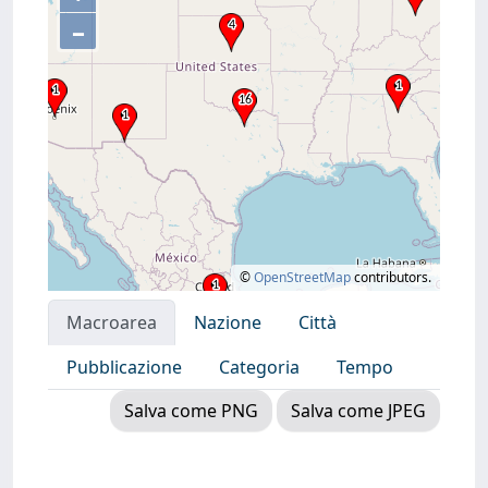
–
©
OpenStreetMap
contributors.
Macroarea
Nazione
Città
Pubblicazione
Categoria
Tempo
Salva come PNG
Salva come JPEG