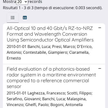
Mostra
records
Risultati 1 - 3 di 3 (tempo di esecuzione: 0.003 secondi).
All-Optical 10 and 40 Gbit/s RZ-to-NRZ
Format and Wavelength Conversion
Using Semiconductor Optical Amplifiers
2010-01-01 Banchi, Luca; Presi, Marco; D'Errico,
Antonio; Contestabile, Giampiero; Ciaramella,
Ernesto
Field evaluation of a photonics-based
radar system in a maritime environment
compared to a reference commercial
sensor
2015-01-01 Laghezza, Francesco; Scotti, Filippo;
Serafino, Giovanni; Banchi, Luca; Malaspina,
Vincenzo; Ghelfi, Paolo; Bogoni, Antonella