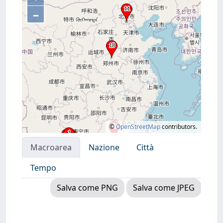
–
©
OpenStreetMap
contributors.
Macroarea
Nazione
Città
Tempo
Salva come PNG
Salva come JPEG