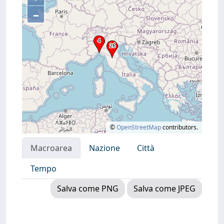
–
©
OpenStreetMap
contributors.
Macroarea
Nazione
Città
Tempo
Salva come PNG
Salva come JPEG