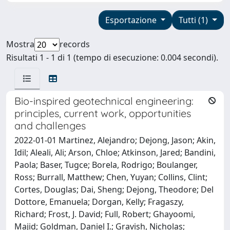
Esportazione
Tutti (1)
Mostra
records
Risultati 1 - 1 di 1 (tempo di esecuzione: 0.004 secondi).
Bio-inspired geotechnical engineering:
principles, current work, opportunities
and challenges
2022-01-01 Martinez, Alejandro; Dejong, Jason; Akin,
Idil; Aleali, Ali; Arson, Chloe; Atkinson, Jared; Bandini,
Paola; Baser, Tugce; Borela, Rodrigo; Boulanger,
Ross; Burrall, Matthew; Chen, Yuyan; Collins, Clint;
Cortes, Douglas; Dai, Sheng; Dejong, Theodore; Del
Dottore, Emanuela; Dorgan, Kelly; Fragaszy,
Richard; Frost, J. David; Full, Robert; Ghayoomi,
Majid; Goldman, Daniel I.; Gravish, Nicholas;