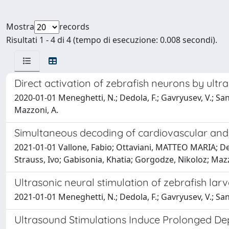
Mostra
records
Risultati 1 - 4 di 4 (tempo di esecuzione: 0.008 secondi).
Direct activation of zebrafish neurons by ult
2020-01-01 Meneghetti, N.; Dedola, F.; Gavryusev, V.; Sancat
Mazzoni, A.
Simultaneous decoding of cardiovascular and 
2021-01-01 Vallone, Fabio; Ottaviani, MATTEO MARIA; De
Strauss, Ivo; Gabisonia, Khatia; Gorgodze, Nikoloz; Mazz
Ultrasonic neural stimulation of zebrafish lar
2021-01-01 Meneghetti, N.; Dedola, F.; Gavryusev, V.; Sanca
Ultrasound Stimulations Induce Prolonged Dep