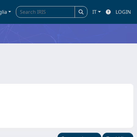
glia
IT
LOGIN