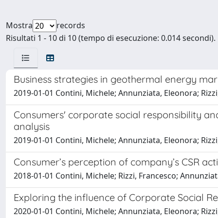
Mostra
records
Risultati 1 - 10 di 10 (tempo di esecuzione: 0.014 secondi).
Business strategies in geothermal energy mark
2019-01-01 Contini, Michele; Annunziata, Eleonora; Rizzi
Consumers' corporate social responsibility and
analysis
2019-01-01 Contini, Michele; Annunziata, Eleonora; Rizzi
Consumer’s perception of company’s CSR activ
2018-01-01 Contini, Michele; Rizzi, Francesco; Annunziat
Exploring the influence of Corporate Social R
2020-01-01 Contini, Michele; Annunziata, Eleonora; Rizzi