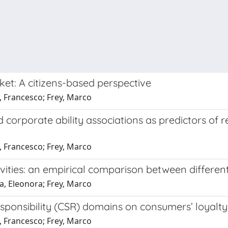
et: A citizens-based perspective
, Francesco; Frey, Marco
 corporate ability associations as predictors of 
, Francesco; Frey, Marco
ities: an empirical comparison between different
a, Eleonora; Frey, Marco
esponsibility (CSR) domains on consumers’ loyalty
, Francesco; Frey, Marco