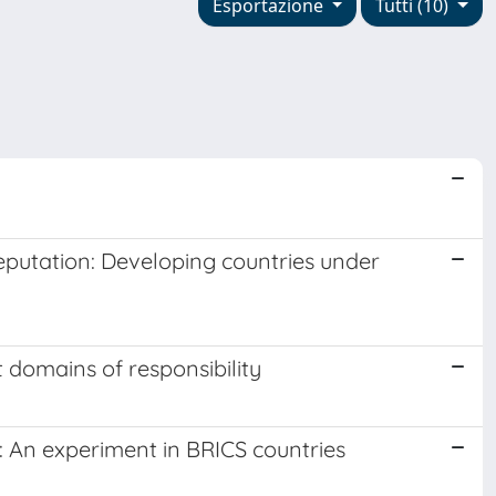
Esportazione
Tutti (10)
reputation: Developing countries under
 domains of responsibility
: An experiment in BRICS countries