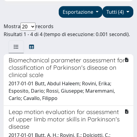
Esportazione
Tutti (4)
Mostra
records
Risultati 1 - 4 di 4 (tempo di esecuzione: 0.001 secondi).
Biomechanical parameter assessment for
classification of Parkinson's disease on
clinical scale
2017-01-01 Butt, Abdul Haleem; Rovini, Erika;
Esposito, Dario; Rossi, Giuseppe; Maremmani,
Carlo; Cavallo, Filippo
Leap motion evaluation for assessment
of upper limb motor skills in Parkinson's
disease
2017-01-01 Butt, A. H.; Rovini, E.; Dolciotti, C.;