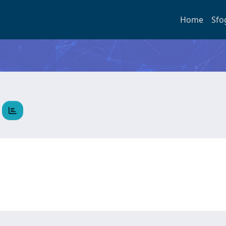
Home
Sfo
E