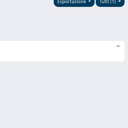
Esportazione
Tutti (1)