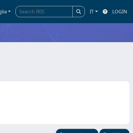
glia
IT
LOGIN