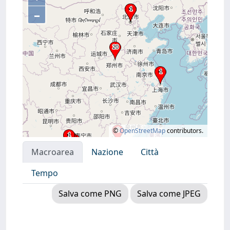
–
©
OpenStreetMap
contributors.
Macroarea
Nazione
Città
Tempo
Salva come PNG
Salva come JPEG