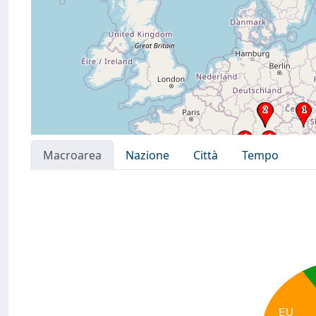
Macroarea
Nazione
Città
Tempo
EU