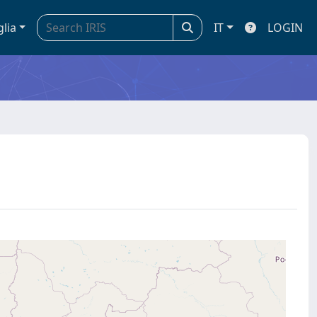
glia
IT
LOGIN