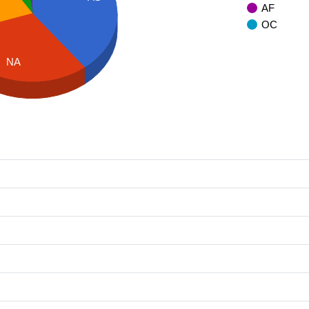
AF
OC
NA