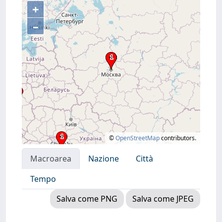
+
–
©
OpenStreetMap
contributors.
Macroarea
Nazione
Città
Tempo
Salva come PNG
Salva come JPEG