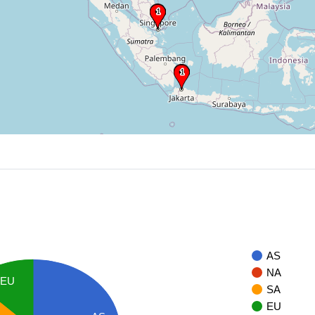
AS
NA
EU
SA
EU