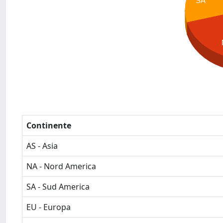
SA
Continente
AS - Asia
NA - Nord America
SA - Sud America
EU - Europa