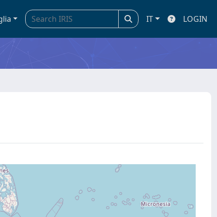
glia
IT
LOGIN