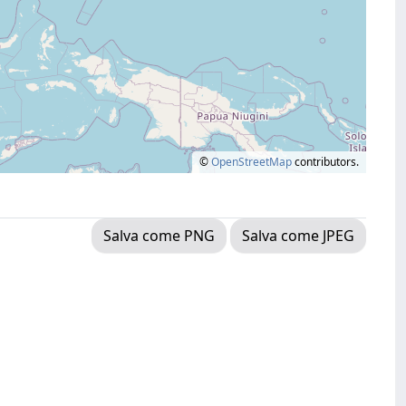
©
OpenStreetMap
contributors.
Salva come PNG
Salva come JPEG