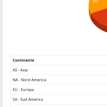
EU
Continente
AS - Asia
NA - Nord America
EU - Europa
SA - Sud America