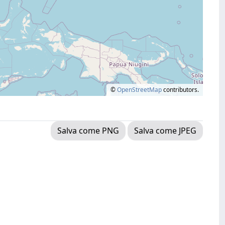
©
OpenStreetMap
contributors.
Salva come PNG
Salva come JPEG