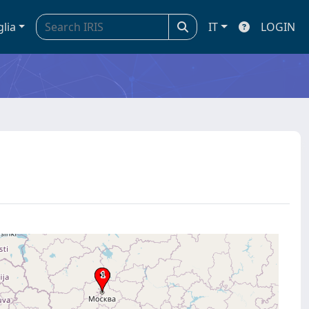
glia
IT
LOGIN