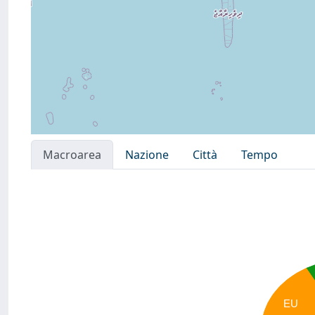
Macroarea
Nazione
Città
Tempo
EU