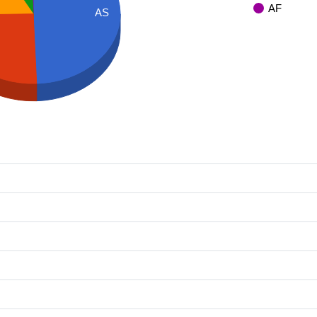
AF
AS