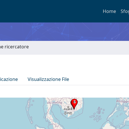
Home
Sfo
he ricercatore
icazione
Visualizzazione File