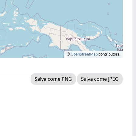
©
OpenStreetMap
contributors.
Salva come PNG
Salva come JPEG