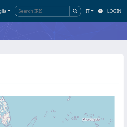
glia
IT
LOGIN