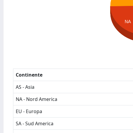
NA
Continente
AS - Asia
NA - Nord America
EU - Europa
SA - Sud America