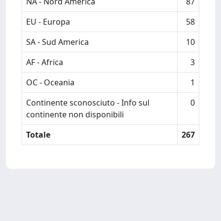
NA - Nord America
87
EU - Europa
58
SA - Sud America
10
AF - Africa
3
OC - Oceania
1
Continente sconosciuto - Info sul
0
continente non disponibili
Totale
267
Powered by
IRIS
-
about IRIS
-