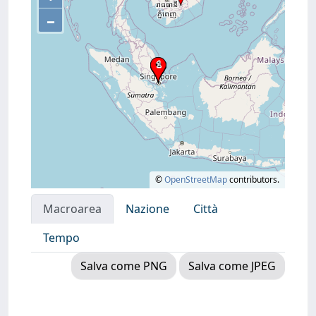
–
©
OpenStreetMap
contributors.
Macroarea
Nazione
Città
Tempo
Salva come PNG
Salva come JPEG