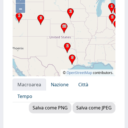
–
©
OpenStreetMap
contributors.
Macroarea
Nazione
Città
Tempo
Salva come PNG
Salva come JPEG