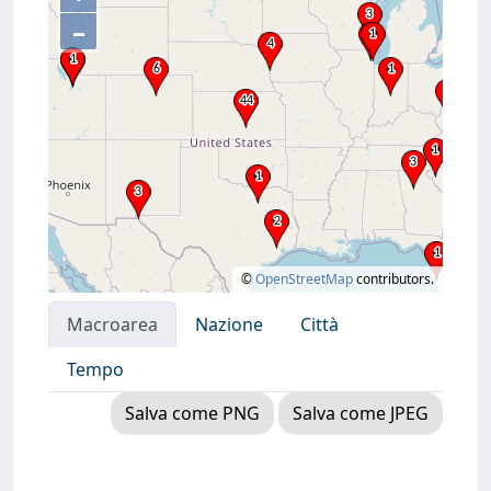
–
©
OpenStreetMap
contributors.
Macroarea
Nazione
Città
Tempo
Salva come PNG
Salva come JPEG