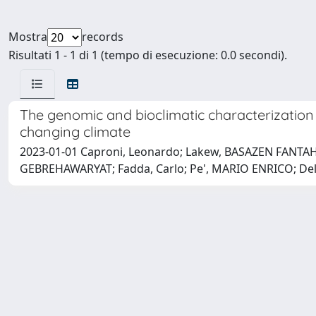
Mostra
records
Risultati 1 - 1 di 1 (tempo di esecuzione: 0.0 secondi).
The genomic and bioclimatic characterization 
changing climate
2023-01-01 Caproni, Leonardo; Lakew, BASAZEN FANTAH
GEBREHAWARYAT; Fadda, Carlo; Pe', MARIO ENRICO; Del