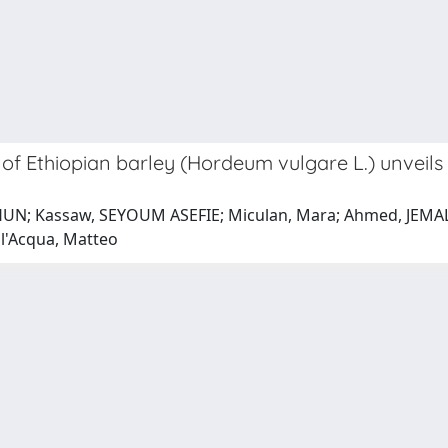
of Ethiopian barley (Hordeum vulgare L.) unveils
UN; Kassaw, SEYOUM ASEFIE; Miculan, Mara; Ahmed, JEMAL S
l'Acqua, Matteo