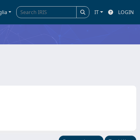
glia
IT
LOGIN