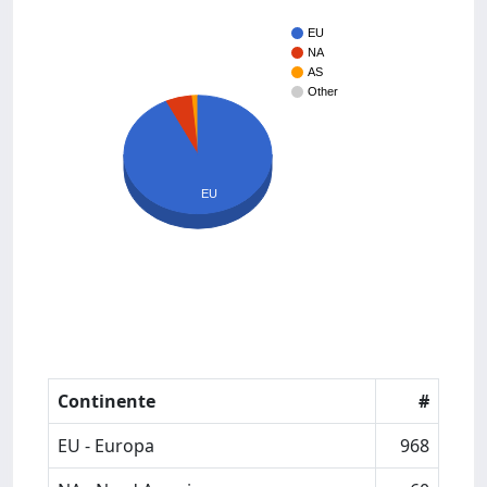
EU
NA
AS
Other
EU
Continente
#
EU - Europa
968