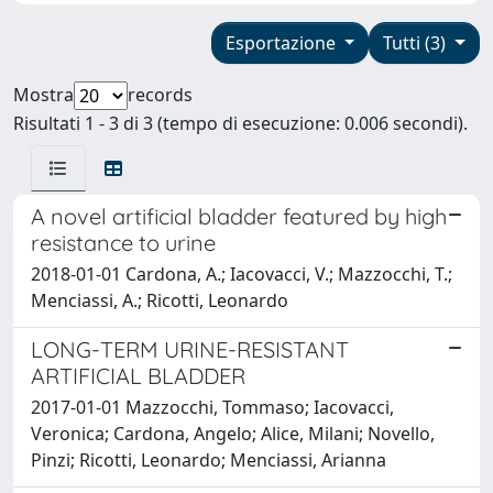
Esportazione
Tutti (3)
Mostra
records
Risultati 1 - 3 di 3 (tempo di esecuzione: 0.006 secondi).
A novel artificial bladder featured by high
resistance to urine
2018-01-01 Cardona, A.; Iacovacci, V.; Mazzocchi, T.;
Menciassi, A.; Ricotti, Leonardo
LONG-TERM URINE-RESISTANT
ARTIFICIAL BLADDER
2017-01-01 Mazzocchi, Tommaso; Iacovacci,
Veronica; Cardona, Angelo; Alice, Milani; Novello,
Pinzi; Ricotti, Leonardo; Menciassi, Arianna