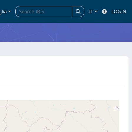
glia
IT
LOGIN