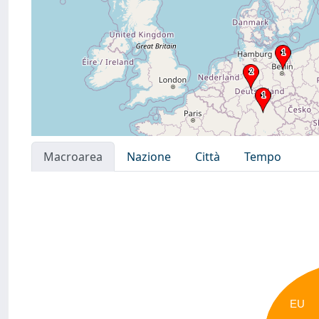
Macroarea
Nazione
Città
Tempo
EU