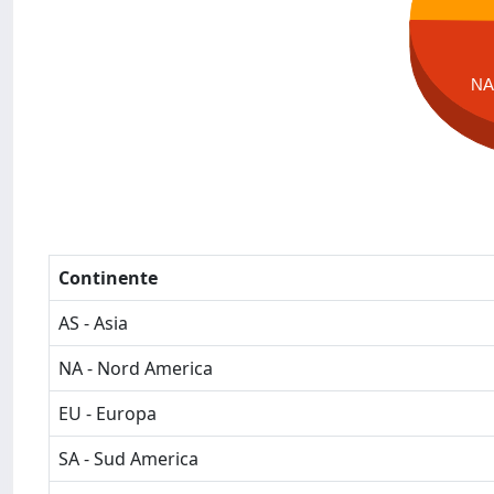
N
Continente
AS - Asia
NA - Nord America
EU - Europa
SA - Sud America