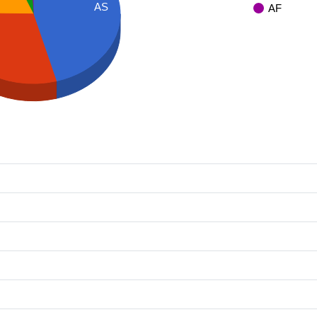
AS
AF
A