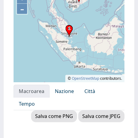
–
©
OpenStreetMap
contributors.
Macroarea
Nazione
Città
Tempo
Salva come PNG
Salva come JPEG